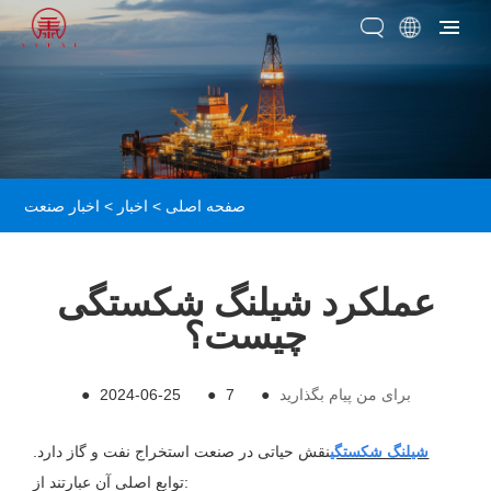
صفحه اصلی
>
اخبار
>
اخبار صنعت
عملکرد شیلنگ شکستگی
چیست؟
برای من پیام بگذارید
●
7
●
2024-06-25
●
شیلنگ شکستگی
نقش حیاتی در صنعت استخراج نفت و گاز دارد.
توابع اصلی آن عبارتند از: