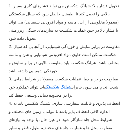
1. تحویل فشار بالا: شیلنگ شکستن می تواند فشارهای کاری بسیار
بالایی را تحمل کند تا اطمینان حاصل شود که سیال شکستگی
(معمولاً مخلوطی از آب، ماسه و مواد افزودنی شیمیایی) می تواند
با فشار بالا در حین عملیات شکست به سازندهای سنگی زیرزمینی
تحویل داده شود.
2. مقاومت در برابر سایش و خوردگی شیمیایی: از آنجایی که سیال
شکست ممکن است حاوی مواد افزودنی شیمیایی و شن و ماسه
مختلف باشد، شیلنگ شکست باید مقاومت بالایی در برابر سایش و
خوردگی شیمیایی داشته باشد.
3. مقاومت در برابر دما: عملیات شکست معمولا در شرایط دمایی
شدید انجام می شود، بنابراین
شیلنگ شکستگی
باید بتواند عملکرد خود
را در محدوده دمایی وسیعی حفظ کند.
4. انعطاف پذیری و قابلیت سفارشی سازی: شیلنگ شکستن باید به
اندازه کافی انعطاف پذیر باشد تا بتواند با زمین های مختلف و
شرایط محل چاه سازگار شود. در عین حال، با توجه به نیازهای
متفاوت محل ها و عملیات چاه های مختلف، طول، قطر و سایر