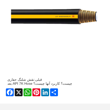
قبلی:
نقش شلنگ حفاری
API 7K Hose چیست؟ کاربرد آنها چیست؟
بعد:
Facebook
X
WhatsApp
Pinterest
LinkedIn
Share