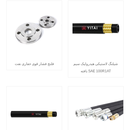
شیلنگ لاستیکی هیدرولیک سیم
فلنج فشار قوی حفاری نفت
بافته SAE 100R1AT