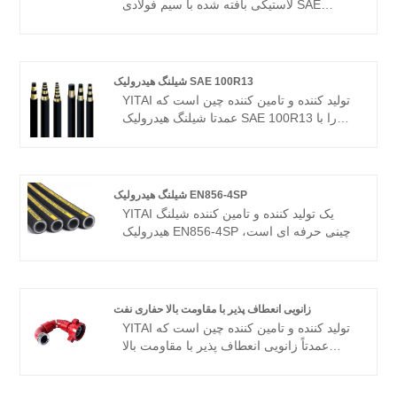
لاستیکی بافته شده با سیم فولادی SAE
100R2AT چین است، اگر به دنبال بهترین
شیلنگ لاستیکی بافته شده با سیم فولادی SAE
100R2AT با قیمت پایین هستید، اکنون با ما
مشورت کنید. ما سال هاست که در شیلنگ ها
شیلنگ هیدرولیک SAE 100R13
تخصص داریم. محصولات ما مزیت قیمت خوبی
YITAI تولید کننده و تامین کننده چین است که
دارند و بیشتر بازارهای جهانی را پوشش می
عمدتا شیلنگ هیدرولیک SAE 100R13 را با
دهند. ما مشتاقانه منتظر هستیم که شریک
سالها تجربه تولید می کند. ما سالها در صنعت
طولانی مدت شما شویم.
شیلنگ تخصص داشته ایم. محصولات ما مزیت
قیمت خوبی دارند و بیشتر بازارهای اروپا و
آمریکا را پوشش می دهند. ما مشتاقانه
شیلنگ هیدرولیک EN856-4SP
منتظریم تا شریک بلند مدت شما در چین
YITAI یک تولید کننده و تامین کننده شیلنگ
شویم.
هیدرولیک EN856-4SP چینی حرفه ای است،
اگر به دنبال بهترین شیلنگ هیدرولیک EN856-
4SP با قیمت پایین هستید، اکنون با ما مشورت
کنید. ما سالها در صنعت شیلنگ تخصص داشته
ایم. محصولات ما مزیت قیمت خوبی دارند و
زانویی انعطاف پذیر با مقاومت بالا حفاری نفت
بیشتر بازارهای اروپا و آمریکا را پوشش می
YITAI تولید کننده و تامین کننده چین است که
دهند. ما مشتاقانه منتظریم تا شریک بلند مدت
عمدتاً زانویی انعطاف پذیر با مقاومت بالا
شما در چین شویم.
حفاری نفت را با سالها تجربه تولید می کند. ما
سالها در صنعت شیلنگ تخصص داشته ایم.