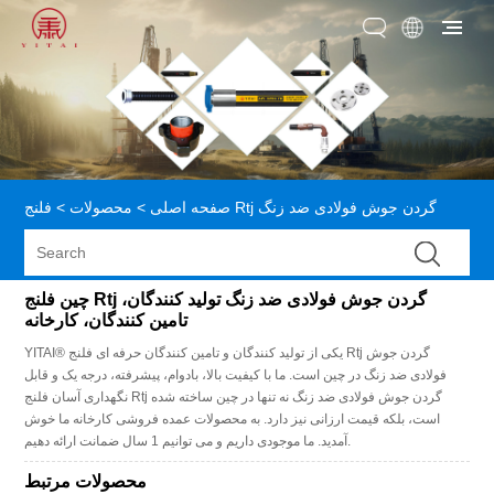
فلنج Rtj گردن جوش فولادی ضد زنگ
صفحه اصلی
>
محصولات
>
چین فلنج Rtj گردن جوش فولادی ضد زنگ تولید کنندگان،
تامین کنندگان، کارخانه
YITAI® یکی از تولید کنندگان و تامین کنندگان حرفه ای فلنج Rtj گردن جوش
فولادی ضد زنگ در چین است. ما با کیفیت بالا، بادوام، پیشرفته، درجه یک و قابل
نگهداری آسان فلنج Rtj گردن جوش فولادی ضد زنگ نه تنها در چین ساخته شده
است، بلکه قیمت ارزانی نیز دارد. به محصولات عمده فروشی کارخانه ما خوش
آمدید. ما موجودی داریم و می توانیم 1 سال ضمانت ارائه دهیم.
محصولات مرتبط