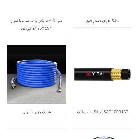
شلنگ هوای فشار قوی
شیلنگ لاستیکی بافته شده با سیم
فولادی EN853 1SN
شیلنگ هیدرولیک SAE 100R1AT
شلنگ رزین نایلونی